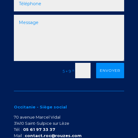
=
ENVOYER
5 + 9
Occitanie - Siège social
70 avenue Marcel Vidal
31410 Saint-Sulpice sur Lèze
Tél. :
05 61 97 33 37
Mail :
contact.roc@rouzes.com