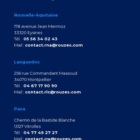
Nouvelle-Aquitaine
178 avenue Jean Mermoz
33320 Eysines
Tél. :
05 56 34 02 43
Mail :
contact.rna@rouzes.com
Languedoc
256 rue Commandant Massoud
34070 Montpellier
Tél. :
04 67 17 90 90
Mail :
contact.rlc@rouzes.com
Paca
Chemin de la Bastide Blanche
13127 Vitrolles
Tél. :
04 77 49 27 27
Mail :
contact.rra@rouzes.com