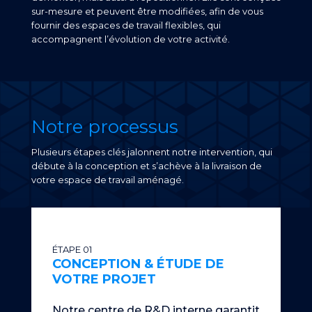
sur-mesure et peuvent être modifiées, afin de vous
fournir des espaces de travail flexibles, qui
accompagnent l’évolution de votre activité.
Notre processus
Plusieurs étapes clés jalonnent notre intervention, qui
débute à la conception et s’achève à la livraison de
votre espace de travail aménagé.
ÉTAPE 01
CONCEPTION & ÉTUDE DE
VOTRE PROJET
Notre centre de R&D interne garantit