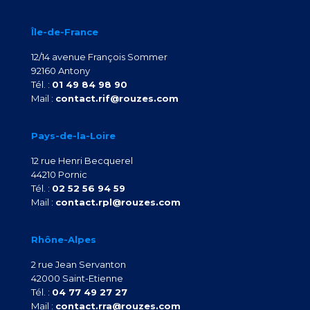
Île-de-France
12/14 avenue François Sommer
92160 Antony
Tél. :
01 49 84 98 90
Mail :
contact.rif@rouzes.com
Pays-de-la-Loire
12 rue Henri Becquerel
44210 Pornic
Tél. :
02 52 56 94 59
Mail :
contact.rpl@rouzes.com
Rhône-Alpes
2 rue Jean Servanton
42000 Saint-Etienne
Tél. :
04 77 49 27 27
Mail :
contact.rra@rouzes.com