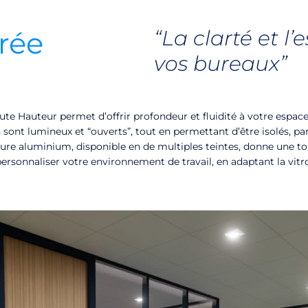
trée
“La clarté et l
vos bureaux”
oute Hauteur permet d’offrir profondeur et fluidité à votre espace
n sont lumineux et “ouverts”, tout en permettant d’être isolés, p
ature aluminium, disponible en de multiples teintes, donne une to
ersonnaliser votre environnement de travail, en adaptant la vitro