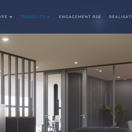
UPE
PRODUITS
ENGAGEMENT RSE
RÉALISAT