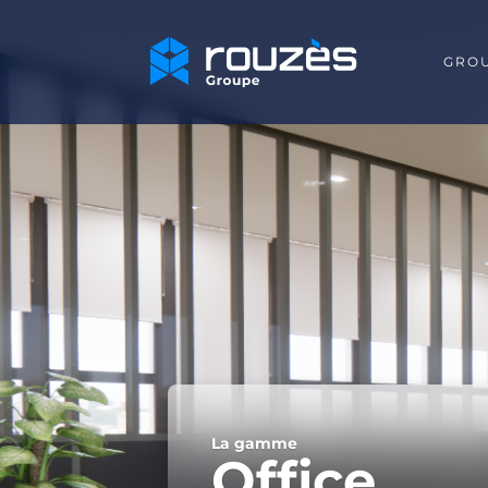
GRO
La gamme
Office