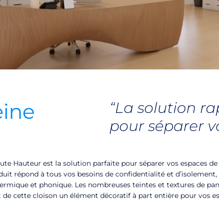
eine
“La solution ra
pour séparer v
Toute Hauteur est la solution parfaite pour séparer vos espaces d
duit répond à tous vos besoins de confidentialité et d’isolement,
hermique et phonique. Les nombreuses teintes et textures de 
t de cette cloison un élément décoratif à part entière pour vos e