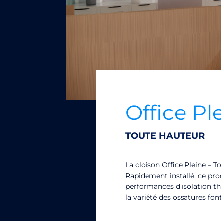
Office Pl
TOUTE HAUTEUR
La cloison Office Pleine – 
Rapidement installé, ce pro
performances d’isolation t
la variété des ossatures fon