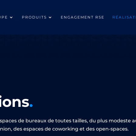
UPE
PRODUITS
ENGAGEMENT RSE
RÉALISAT
ions
.
ces de bureaux de toutes tailles, du plus modeste au 
éunion, des espaces de coworking et des open-spaces.