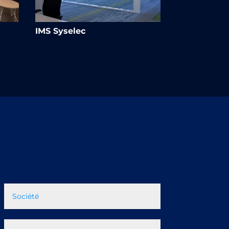
IMS Syselec