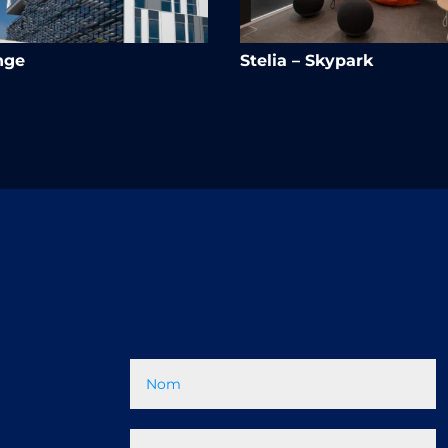
nge
Stelia – Skypark