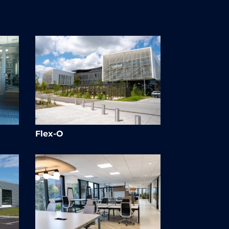
Flex-O