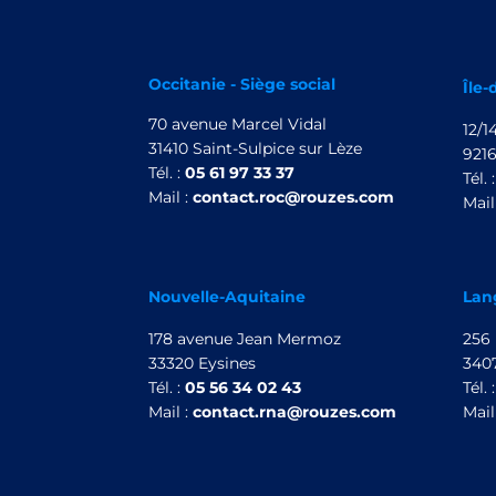
Occitanie - Siège social
Île-
70 avenue Marcel Vidal
12/
31410 Saint-Sulpice sur Lèze
921
Tél. :
05 61 97 33 37
Tél. 
Mail :
contact.roc@rouzes.com
Mail
Nouvelle-Aquitaine
Lan
178 avenue Jean Mermoz
256
33320 Eysines
3407
Tél. :
05 56 34 02 43
Tél. 
Mail :
contact.rna@rouzes.com
Mail