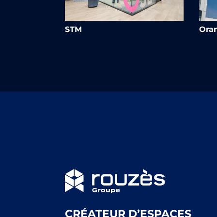
STM
Ora
CRÉATEUR D’ESPACES