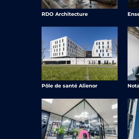
RDO Architecture
Ens
Pôle de santé Alienor
Nota