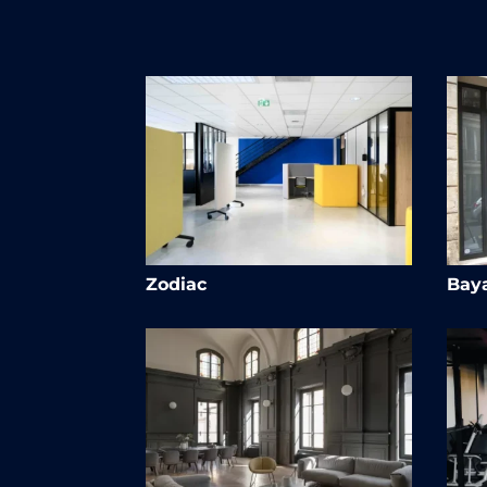
Zodiac
Baya