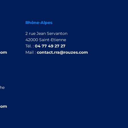
Rhône-Alpes
2 rue Jean Servanton
42000 Saint-Etienne
Tél. :
04 77 49 27 27
.com
Mail :
contact.rra@rouzes.com
che
.com