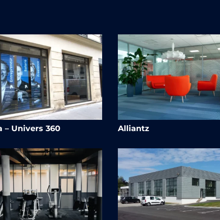
 – Univers 360
Alliantz